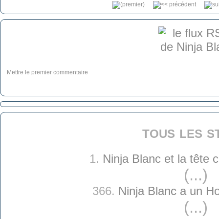
Mettre le premier commentaire
tous les s
1.
Ninja Blanc et la tête
(...)
366.
Ninja Blanc a un H
(...)