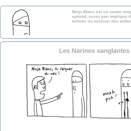
Ninja Blanc est un comic stri
spécial, assez peu impliqué d
tortues ou secouer des enfa
Les Narines sanglantes