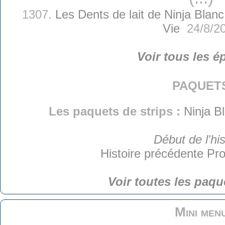
1307.
Les Dents de lait de Ninja Blanc
Vie
24/8/2
Voir tous les é
paquet
Les paquets de strips :
Ninja B
Début de l'his
Histoire précédente
Pro
Voir toutes les paqu
Mini men