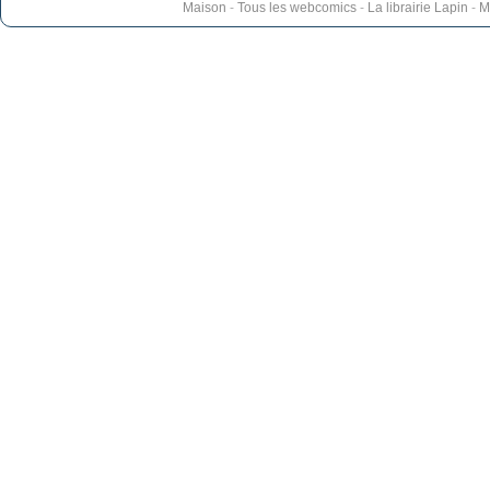
Maison
-
Tous les webcomics
-
La librairie Lapin
-
M