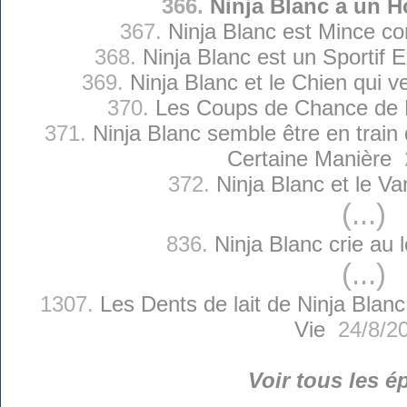
366.
Ninja Blanc a un 
367.
Ninja Blanc est Mince c
368.
Ninja Blanc est un Sportif E
369.
Ninja Blanc et le Chien qui v
370.
Les Coups de Chance de N
371.
Ninja Blanc semble être en trai
Certaine Manière
2
372.
Ninja Blanc et le Va
(...)
836.
Ninja Blanc crie au l
(...)
1307.
Les Dents de lait de Ninja Blanc
Vie
24/8/2
Voir tous les é