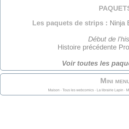
paquet
Les paquets de strips :
Ninja 
Début de l'his
Histoire précédente
Pro
Voir toutes les paqu
Mini men
Maison
-
Tous les webcomics
-
La librairie Lapin
-
M