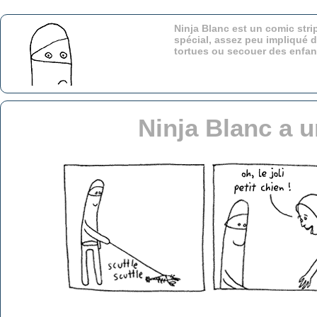
Ninja Blanc est un comic stri
spécial, assez peu impliqué d
tortues ou secouer des enfa
Ninja Blanc a 