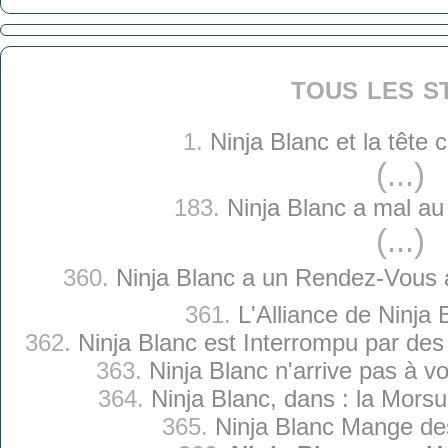
tous les s
1.
Ninja Blanc et la tête
(...)
183.
Ninja Blanc a mal au
(...)
360.
Ninja Blanc a un Rendez-Vous a
361.
L'Alliance de Ninja 
362.
Ninja Blanc est Interrompu par de
363.
Ninja Blanc n'arrive pas à v
364.
Ninja Blanc, dans : la Morsu
365.
Ninja Blanc Mange de