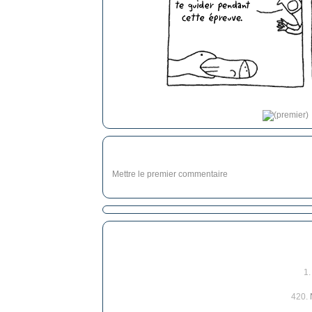
Mettre le premier commentaire
1
420.