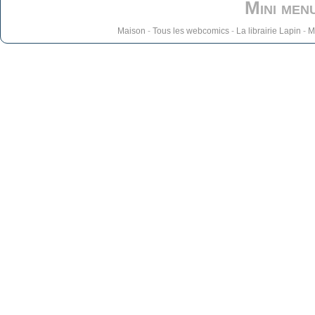
Mini men
Maison
-
Tous les webcomics
-
La librairie Lapin
-
M