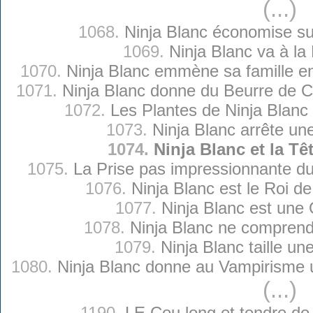
(...)
1068.
Ninja Blanc économise su
1069.
Ninja Blanc va à la
1070.
Ninja Blanc emmène sa famille e
1071.
Ninja Blanc donne du Beurre de 
1072.
Les Plantes de Ninja Blanc
1073.
Ninja Blanc arrête un
1074.
Ninja Blanc et la Tê
1075.
La Prise pas impressionnante du
1076.
Ninja Blanc est le Roi d
1077.
Ninja Blanc est une
1078.
Ninja Blanc ne comprend 
1079.
Ninja Blanc taille un
1080.
Ninja Blanc donne au Vampirisme
(...)
1190.
LE Cou long et tendre de