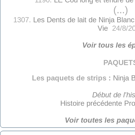
(...)
1307.
Les Dents de lait de Ninja Blanc
Vie
24/8/2
Voir tous les é
paquet
Les paquets de strips :
Ninja B
Début de l'his
Histoire précédente
Pro
Voir toutes les paqu