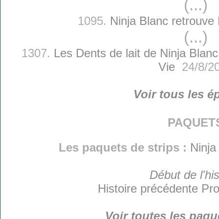
(...)
1095.
Ninja Blanc retrouve 
(...)
1307.
Les Dents de lait de Ninja Blanc
Vie
24/8/2
Voir tous les é
paquet
Les paquets de strips :
Ninja
Début de l'his
Histoire précédente
Pro
Voir toutes les paqu