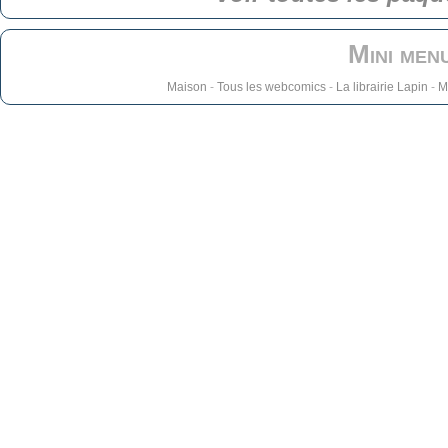
Mini men
Maison
-
Tous les webcomics
-
La librairie Lapin
-
M