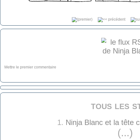
Mettre le premier commentaire
tous les s
1.
Ninja Blanc et la tête
(...)