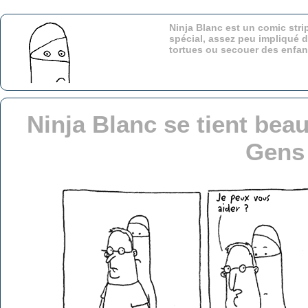
Ninja Blanc est un comic stri
spécial, assez peu impliqué d
tortues ou secouer des enfa
Ninja Blanc se tient bea
Gens