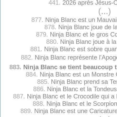
441.
2026 après Jésus-C
(...)
877.
Ninja Blanc est un Mauvai
878.
Ninja Blanc joue de l
879.
Ninja Blanc et le gros 
880.
Ninja Blanc joue à la
881.
Ninja Blanc est sobre quan
882.
Ninja Blanc représente l'Apogé
883.
Ninja Blanc se tient beaucoup 
884.
Ninja Blanc est un Monstre
885.
Ninja Blanc prend sa T
886.
Ninja Blanc et la Tondeus
887.
Ninja Blanc et le Crocodile qui a
888.
Ninja Blanc et le Scorpi
889.
Ninja Blanc est une Caricature