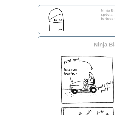
Ninja Bl
spécial,
tortues
Ninja B