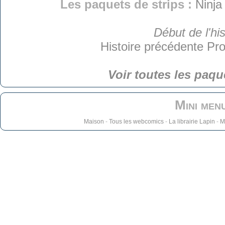
Les paquets de strips :
Ninja
Début de l'his
Histoire précédente
Pro
Voir toutes les paqu
Mini men
Maison
-
Tous les webcomics
-
La librairie Lapin
-
M