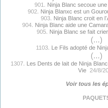
901.
Ninja Blanc secoue une
902.
Ninja Blanxc est un Gouro
903.
Ninja Blanc croit en 
904.
Ninja Blanc aide une Camar
905.
Ninja Blanc se fait cri
(...)
1103.
Le Fils adopté de Ninj
(...)
1307.
Les Dents de lait de Ninja Blanc
Vie
24/8/2
Voir tous les é
paquet