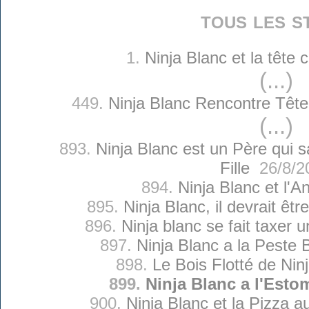
tous les s
1.
Ninja Blanc et la tête
(...)
449.
Ninja Blanc Rencontre Têt
(...)
893.
Ninja Blanc est un Père qui sa
Fille
26/8/2
894.
Ninja Blanc et l'A
895.
Ninja Blanc, il devrait êtr
896.
Ninja blanc se fait taxer 
897.
Ninja Blanc a la Peste
898.
Le Bois Flotté de Nin
899.
Ninja Blanc a l'Esto
900.
Ninja Blanc et la Pizza 