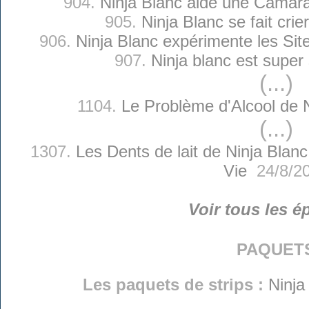
904.
Ninja Blanc aide une Camar
905.
Ninja Blanc se fait cri
906.
Ninja Blanc expérimente les Si
907.
Ninja blanc est super
(...)
1104.
Le Problème d'Alcool de 
(...)
1307.
Les Dents de lait de Ninja Blanc
Vie
24/8/2
Voir tous les é
paquet
Les paquets de strips :
Ninja