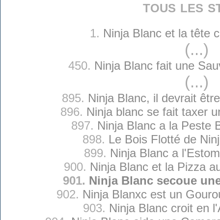
tous les s
1.
Ninja Blanc et la tête
(...)
450.
Ninja Blanc fait une Sa
(...)
895.
Ninja Blanc, il devrait êtr
896.
Ninja blanc se fait taxer 
897.
Ninja Blanc a la Peste
898.
Le Bois Flotté de Nin
899.
Ninja Blanc a l'Esto
900.
Ninja Blanc et la Pizza 
901.
Ninja Blanc secoue un
902.
Ninja Blanxc est un Gouro
903.
Ninja Blanc croit en 