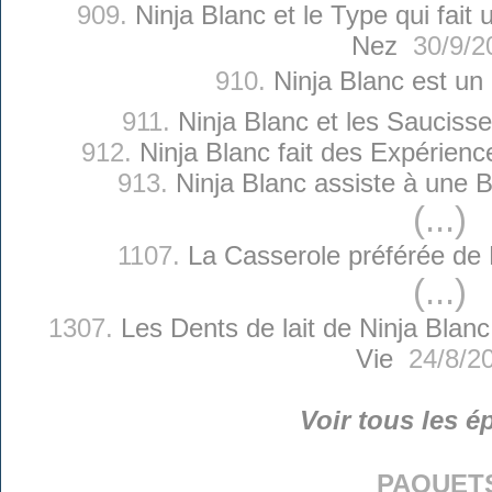
909.
Ninja Blanc et le Type qui fait
Nez
30/9/2
910.
Ninja Blanc est un 
911.
Ninja Blanc et les Saucisse
912.
Ninja Blanc fait des Expérienc
913.
Ninja Blanc assiste à une
(...)
1107.
La Casserole préférée de 
(...)
1307.
Les Dents de lait de Ninja Blanc
Vie
24/8/2
Voir tous les é
paquet