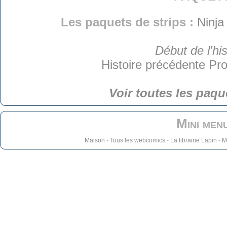
Les paquets de strips :
Ninja
Début de l'his
Histoire précédente
Pro
Voir toutes les paqu
Mini men
Maison
-
Tous les webcomics
-
La librairie Lapin
-
M