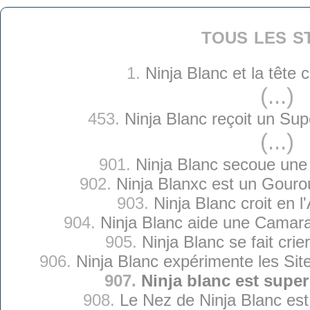
tous les s
1.
Ninja Blanc et la tête
(...)
453.
Ninja Blanc reçoit un Su
(...)
901.
Ninja Blanc secoue une
902.
Ninja Blanxc est un Gouro
903.
Ninja Blanc croit en 
904.
Ninja Blanc aide une Camar
905.
Ninja Blanc se fait cri
906.
Ninja Blanc expérimente les Si
907.
Ninja blanc est supe
908.
Le Nez de Ninja Blanc est