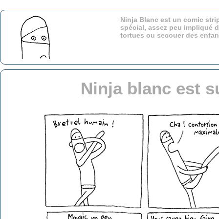
Ninja Blanc est un comic stri
spécial, assez peu impliqué d
tortues ou secouer des enfa
Ninja blanc est 