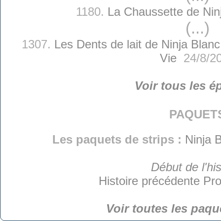
1180.
La Chaussette de Nin
(...)
1307.
Les Dents de lait de Ninja Blanc
Vie
24/8/2
Voir tous les é
paquet
Les paquets de strips :
Ninja B
Début de l'his
Histoire précédente
Pro
Voir toutes les paqu