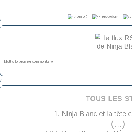
Mettre le premier commentaire
tous les s
1.
Ninja Blanc et la tête
(...)