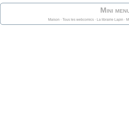
Mini men
Maison
-
Tous les webcomics
-
La librairie Lapin
-
M