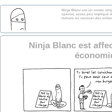
Ninja Blanc est un comic stri
spécial, assez peu impliqué d
tortues ou secouer des enfa
Ninja Blanc est affec
économi