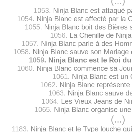
(...)
1053.
Ninja Blanc est attaqué p
1054.
Ninja Blanc est affecté par la
1055.
Ninja Blanc boit des Bières 
1056.
La Chenille de Ninja
1057.
Ninja Blanc parle à des Hom
1058.
Ninja Blanc sauve son Mariage qu
1059.
Ninja Blanc est le Roi 
1060.
Ninja Blanc commence sa Jou
1061.
Ninja Blanc est un
1062.
Ninja Blanc représente
1063.
Ninja Blanc sauve d
1064.
Les Vieux Jeans de Ni
1065.
Ninja Blanc organise une 
(...)
1183.
Ninja Blanc et le Type louche q