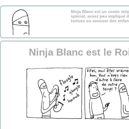
Ninja Blanc est un comic stri
spécial, assez peu impliqué d
tortues ou secouer des enfa
Ninja Blanc est le R