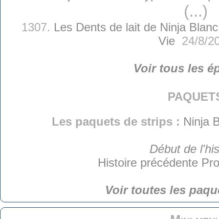
(...)
1307.
Les Dents de lait de Ninja Blanc
Vie
24/8/2
Voir tous les é
paquet
Les paquets de strips :
Ninja B
Début de l'his
Histoire précédente
Pro
Voir toutes les paqu