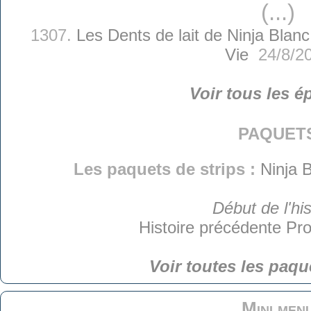
(...)
1307.
Les Dents de lait de Ninja Blanc
Vie
24/8/2
Voir tous les é
paquet
Les paquets de strips :
Ninja B
Début de l'his
Histoire précédente
Pro
Voir toutes les paqu
Mini men