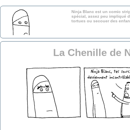
Ninja Blanc est un comic stri
spécial, assez peu impliqué d
tortues ou secouer des enfa
La Chenille de 