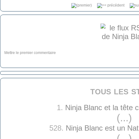
Mettre le premier commentaire
tous les s
1.
Ninja Blanc et la tête
(...)
528.
Ninja Blanc est un Nat
(...)