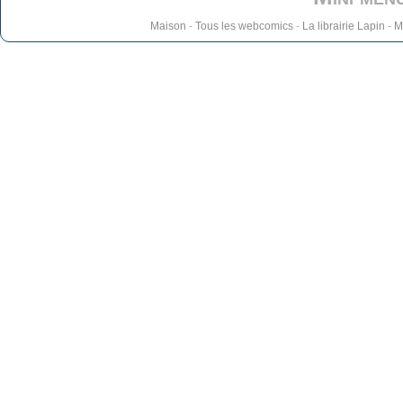
Maison
-
Tous les webcomics
-
La librairie Lapin
-
M