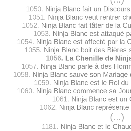
1050.
Ninja Blanc fait un Discours
1051.
Ninja Blanc veut rentrer che
1052.
Ninja Blanc fait tâter de la Cu
1053.
Ninja Blanc est attaqué p
1054.
Ninja Blanc est affecté par la
1055.
Ninja Blanc boit des Bières 
1056.
La Chenille de Ninj
1057.
Ninja Blanc parle à des Hom
1058.
Ninja Blanc sauve son Mariage qu
1059.
Ninja Blanc est le Roi d
1060.
Ninja Blanc commence sa Jou
1061.
Ninja Blanc est un
1062.
Ninja Blanc représente
(...)
1181.
Ninja Blanc et le Chau