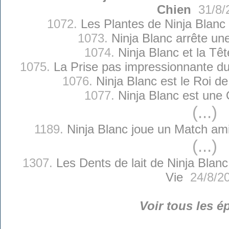
Chien
31/8/
1072.
Les Plantes de Ninja Blanc
1073.
Ninja Blanc arrête un
1074.
Ninja Blanc et la Têt
1075.
La Prise pas impressionnante du
1076.
Ninja Blanc est le Roi d
1077.
Ninja Blanc est une
(...)
1189.
Ninja Blanc joue un Match ami
(...)
1307.
Les Dents de lait de Ninja Blanc
Vie
24/8/2
Voir tous les é