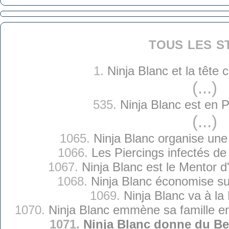
tous les s
1.
Ninja Blanc et la tête
(...)
535.
Ninja Blanc est en P
(...)
1065.
Ninja Blanc organise une 
1066.
Les Piercings infectés de
1067.
Ninja Blanc est le Mentor 
1068.
Ninja Blanc économise su
1069.
Ninja Blanc va à la
1070.
Ninja Blanc emmène sa famille e
1071.
Ninja Blanc donne du Be