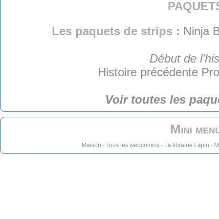
paquet
Les paquets de strips :
Ninja B
Début de l'his
Histoire précédente
Pro
Voir toutes les paqu
Mini men
Maison
-
Tous les webcomics
-
La librairie Lapin
-
M