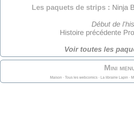
Les paquets de strips :
Ninja B
Début de l'his
Histoire précédente
Pro
Voir toutes les paqu
Mini men
Maison
-
Tous les webcomics
-
La librairie Lapin
-
M