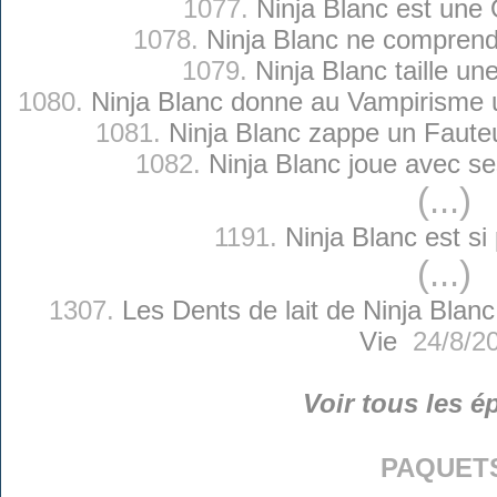
1077.
Ninja Blanc est une
1078.
Ninja Blanc ne comprend 
1079.
Ninja Blanc taille un
1080.
Ninja Blanc donne au Vampirisme
1081.
Ninja Blanc zappe un Faute
1082.
Ninja Blanc joue avec s
(...)
1191.
Ninja Blanc est si 
(...)
1307.
Les Dents de lait de Ninja Blanc
Vie
24/8/2
Voir tous les é
paquet