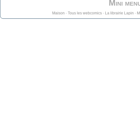
Mini men
Maison
-
Tous les webcomics
-
La librairie Lapin
-
M