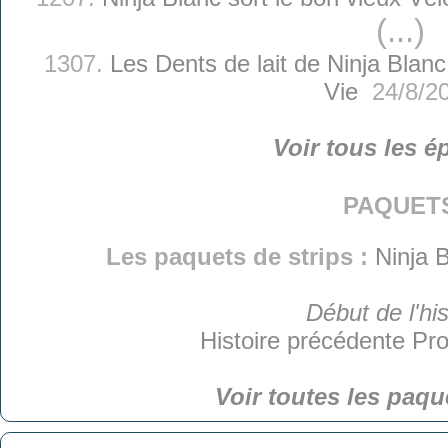
(...)
1307.
Les Dents de lait de Ninja Blanc
Vie
24/8/2
Voir tous les é
paquet
Les paquets de strips :
Ninja B
Début de l'his
Histoire précédente
Pro
Voir toutes les paqu