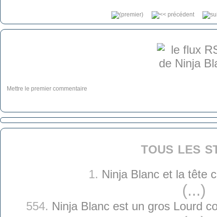
Mettre le premier commentaire
tous les s
1.
Ninja Blanc et la tête
(...)
554.
Ninja Blanc est un gros Lourd 