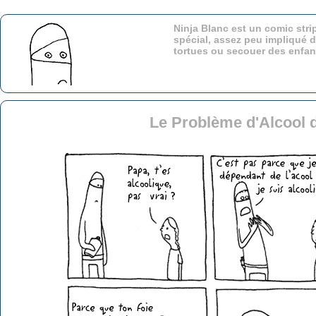
Ninja Blanc est un comic stri
spécial, assez peu impliqué d
tortues ou secouer des enfa
Le Problème d'Alcool 