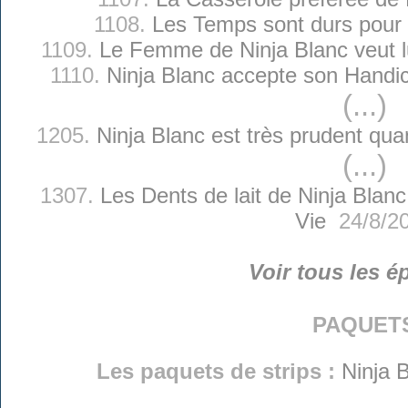
1108.
Les Temps sont durs pour 
1109.
Le Femme de Ninja Blanc veut lu
1110.
Ninja Blanc accepte son Handi
(...)
1205.
Ninja Blanc est très prudent quan
(...)
1307.
Les Dents de lait de Ninja Blanc
Vie
24/8/2
Voir tous les é
paquet
Les paquets de strips :
Ninja B