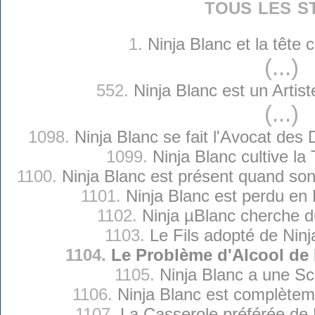
tous les s
1.
Ninja Blanc et la tête
(...)
552.
Ninja Blanc est un Artis
(...)
1098.
Ninja Blanc se fait l'Avocat des
1099.
Ninja Blanc cultive l
1100.
Ninja Blanc est présent quand son 
1101.
Ninja Blanc est perdu en
1102.
Ninja µBlanc cherche d
1103.
Le Fils adopté de Ninj
1104.
Le Problème d'Alcool de 
1105.
Ninja Blanc a une Sc
1106.
Ninja Blanc est complètem
1107.
La Casserole préférée de 