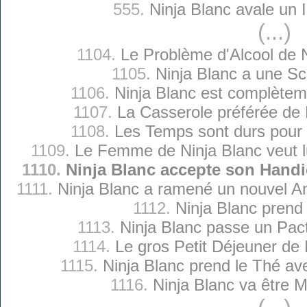
555.
Ninja Blanc avale un 
(...)
1104.
Le Problème d'Alcool de 
1105.
Ninja Blanc a une Sc
1106.
Ninja Blanc est complètem
1107.
La Casserole préférée de 
1108.
Les Temps sont durs pour 
1109.
Le Femme de Ninja Blanc veut lu
1110.
Ninja Blanc accepte son Hand
1111.
Ninja Blanc a ramené un nouvel 
1112.
Ninja Blanc prend l
1113.
Ninja Blanc passe un Pact
1114.
Le gros Petit Déjeuner de 
1115.
Ninja Blanc prend le Thé av
1116.
Ninja Blanc va être