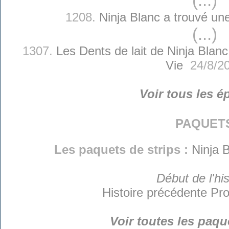
(...)
1208.
Ninja Blanc a trouvé u
(...)
1307.
Les Dents de lait de Ninja Blanc
Vie
24/8/2
Voir tous les é
paquet
Les paquets de strips :
Ninja B
Début de l'his
Histoire précédente
Pro
Voir toutes les paqu