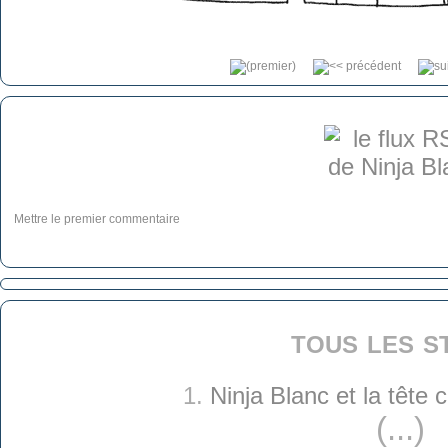
Mettre le premier commentaire
tous les s
1.
Ninja Blanc et la tête
(...)