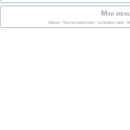
Mini men
Maison
-
Tous les webcomics
-
La librairie Lapin
-
M