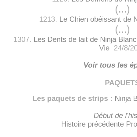
(...)
1213.
Le Chien obéissant de N
(...)
1307.
Les Dents de lait de Ninja Blanc
Vie
24/8/2
Voir tous les é
paquet
Les paquets de strips :
Ninja B
Début de l'his
Histoire précédente
Pro