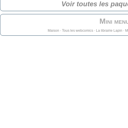
Voir toutes les paqu
Mini men
Maison
-
Tous les webcomics
-
La librairie Lapin
-
M