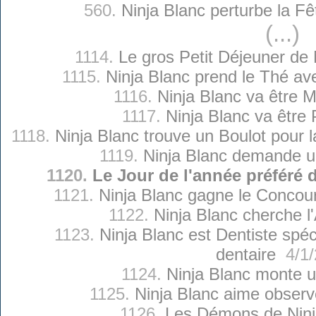
560.
Ninja Blanc perturbe la Fê
(...)
1114.
Le gros Petit Déjeuner de 
1115.
Ninja Blanc prend le Thé av
1116.
Ninja Blanc va être
1117.
Ninja Blanc va être
1118.
Ninja Blanc trouve un Boulot pour 
1119.
Ninja Blanc demande u
1120.
Le Jour de l'année préféré 
1121.
Ninja Blanc gagne le Concour
1122.
Ninja Blanc cherche 
1123.
Ninja Blanc est Dentiste spé
dentaire
4/1/
1124.
Ninja Blanc monte u
1125.
Ninja Blanc aime observ
1126.
Les Démons de Ninj