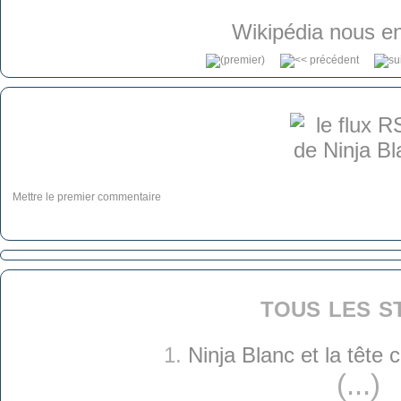
Wikipédia nous en
Mettre le premier commentaire
tous les s
1.
Ninja Blanc et la tête
(...)