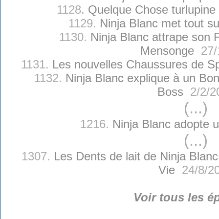
1128.
Quelque Chose turlupine 
1129.
Ninja Blanc met tout su
1130.
Ninja Blanc attrape son Fi
Mensonge
27/
1131.
Les nouvelles Chaussures de Sp
1132.
Ninja Blanc explique à un Bo
Boss
2/2/2
(...)
1216.
Ninja Blanc adopte 
(...)
1307.
Les Dents de lait de Ninja Blanc
Vie
24/8/2
Voir tous les é