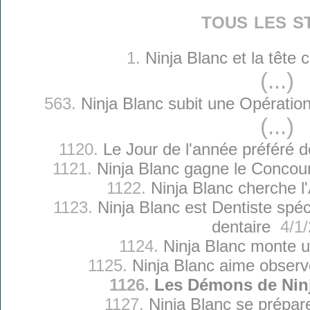
tous les s
1.
Ninja Blanc et la tête
(...)
563.
Ninja Blanc subit une Opération
(...)
1120.
Le Jour de l'année préféré d
1121.
Ninja Blanc gagne le Concour
1122.
Ninja Blanc cherche 
1123.
Ninja Blanc est Dentiste spé
dentaire
4/1/
1124.
Ninja Blanc monte u
1125.
Ninja Blanc aime observ
1126.
Les Démons de Nin
1127.
Ninja Blanc se prépare