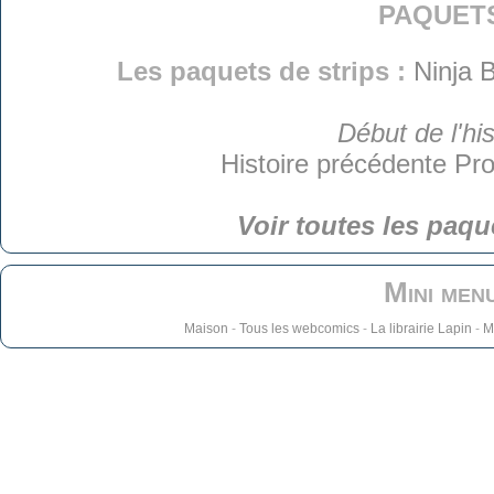
paquet
Les paquets de strips :
Ninja B
Début de l'his
Histoire précédente
Pro
Voir toutes les paqu
Mini men
Maison
-
Tous les webcomics
-
La librairie Lapin
-
M