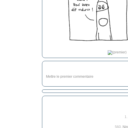
Mettre le premier commentaire
1
560.
Nin