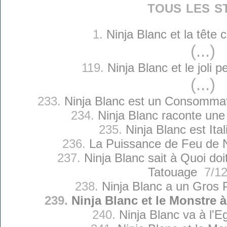
tous les s
1.
Ninja Blanc et la tête
(...)
119.
Ninja Blanc et le joli p
(...)
233.
Ninja Blanc est un Consommat
234.
Ninja Blanc raconte une 
235.
Ninja Blanc est Ital
236.
La Puissance de Feu de N
237.
Ninja Blanc sait à Quoi d
Tatouage
7/12
238.
Ninja Blanc a un Gros 
239.
Ninja Blanc et le Monstre 
240.
Ninja Blanc va à l'Eg