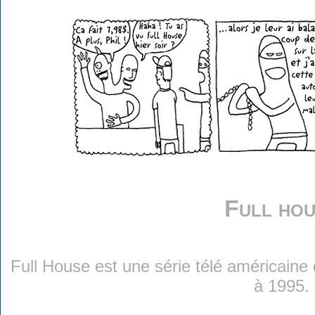
Full ho
Full House est une série télé américaine 
à 1995.