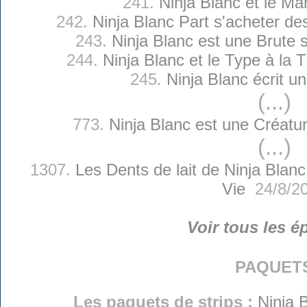
241.
Ninja Blanc et le Mar
242.
Ninja Blanc Part s'acheter d
243.
Ninja Blanc est une Brute
244.
Ninja Blanc et le Type à la
245.
Ninja Blanc écrit un
(...)
773.
Ninja Blanc est une Créatu
(...)
1307.
Les Dents de lait de Ninja Blanc
Vie
24/8/2
Voir tous les é
paquet
Les paquets de strips :
Ninja 