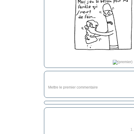
Mettre le premier commentaire
1