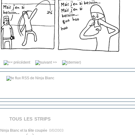
tous les strips
.
Ninja Blanc et la tête coupée
0/0/2003