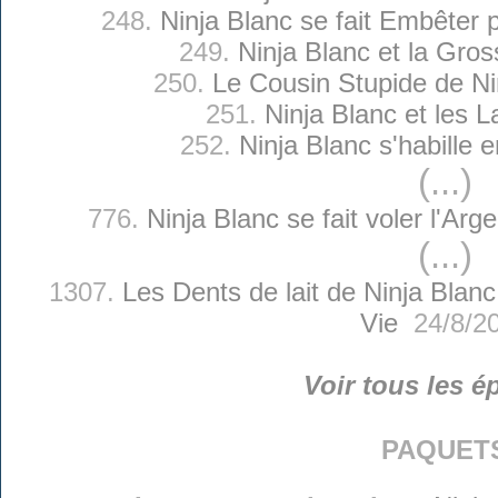
248.
Ninja Blanc se fait Embêter 
249.
Ninja Blanc et la Gros
250.
Le Cousin Stupide de Ni
251.
Ninja Blanc et les L
252.
Ninja Blanc s'habille 
(...)
776.
Ninja Blanc se fait voler l'Ar
(...)
1307.
Les Dents de lait de Ninja Blanc
Vie
24/8/2
Voir tous les é
paquet