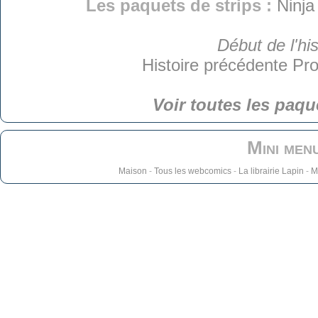
Les paquets de strips :
Ninja
Début de l'his
Histoire précédente
Pro
Voir toutes les paqu
Mini men
Maison
-
Tous les webcomics
-
La librairie Lapin
-
M