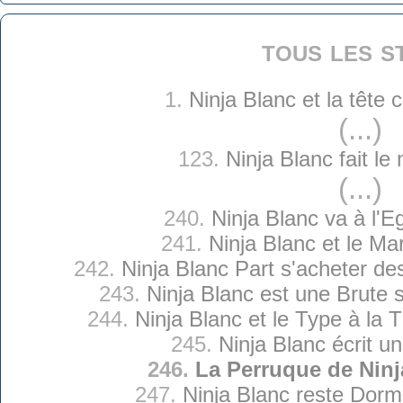
tous les s
1.
Ninja Blanc et la tête
(...)
123.
Ninja Blanc fait le 
(...)
240.
Ninja Blanc va à l'Eg
241.
Ninja Blanc et le Mar
242.
Ninja Blanc Part s'acheter d
243.
Ninja Blanc est une Brute
244.
Ninja Blanc et le Type à la
245.
Ninja Blanc écrit un
246.
La Perruque de Ninj
247.
Ninja Blanc reste Dormi