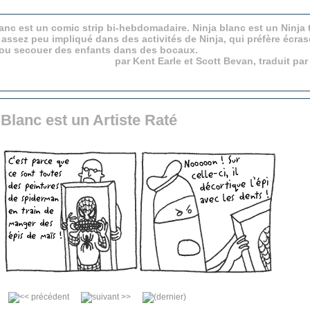
anc est un comic strip bi-hebdomadaire. Ninja blanc est un Ninja 
 assez peu impliqué dans des activités de Ninja, qui préfère écras
 ou secouer des enfants dans des bocaux.
par Kent Earle et Scott Bevan, traduit pa
 Blanc est un Artiste Raté