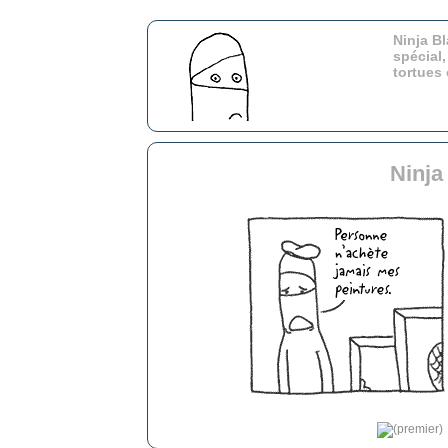
Ninja Bl
spécial,
tortues
Ninja