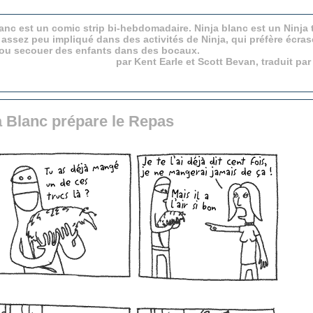
anc est un comic strip bi-hebdomadaire. Ninja blanc est un Ninja 
 assez peu impliqué dans des activités de Ninja, qui préfère écras
 ou secouer des enfants dans des bocaux.
par Kent Earle et Scott Bevan, traduit pa
a Blanc prépare le Repas