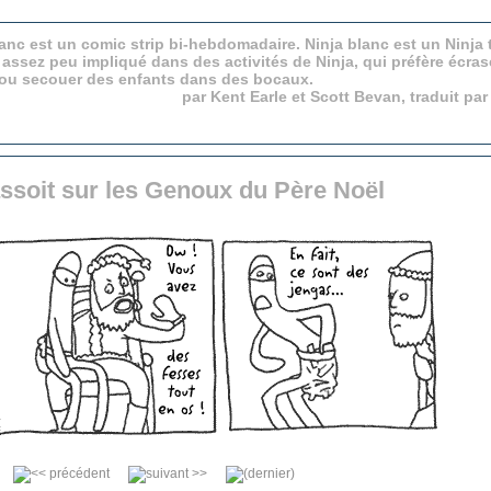
anc est un comic strip bi-hebdomadaire. Ninja blanc est un Ninja 
 assez peu impliqué dans des activités de Ninja, qui préfère écras
 ou secouer des enfants dans des bocaux.
par Kent Earle et Scott Bevan, traduit pa
assoit sur les Genoux du Père Noël