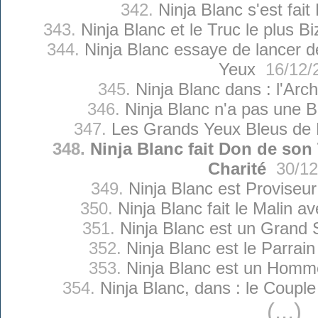
342.
Ninja Blanc s'est fait
343.
Ninja Blanc et le Truc le plus 
344.
Ninja Blanc essaye de lancer 
Yeux
16/12/
345.
Ninja Blanc dans : l'Arc
346.
Ninja Blanc n'a pas une B
347.
Les Grands Yeux Bleus de 
348.
Ninja Blanc fait Don de so
Charité
30/12
349.
Ninja Blanc est Proviseu
350.
Ninja Blanc fait le Malin a
351.
Ninja Blanc est un Grand 
352.
Ninja Blanc est le Parrai
353.
Ninja Blanc est un Homm
354.
Ninja Blanc, dans : le Couple
(...)