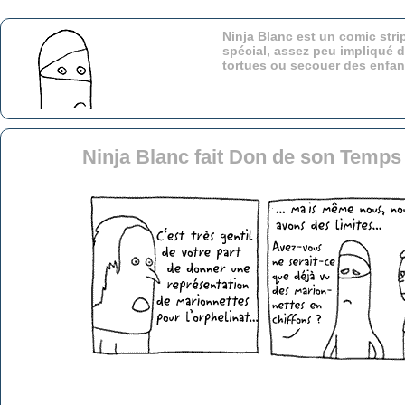
Ninja Blanc est un comic stri
spécial, assez peu impliqué d
tortues ou secouer des enfa
Ninja Blanc fait Don de son Temps