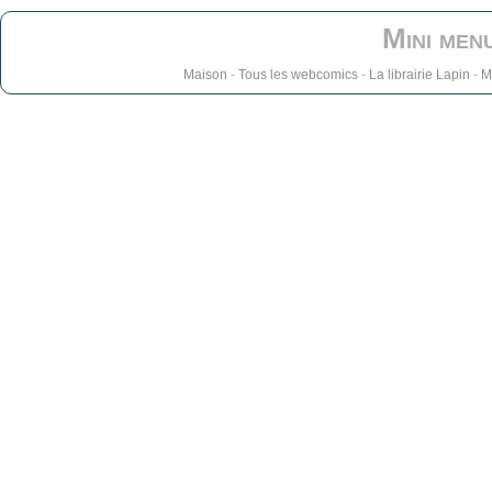
Mini men
Maison
-
Tous les webcomics
-
La librairie Lapin
-
M