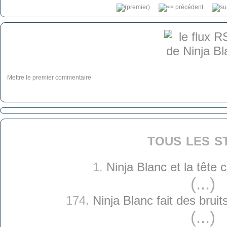
Mettre le premier commentaire
tous les s
1.
Ninja Blanc et la tête
(...)
174.
Ninja Blanc fait des brui
(...)