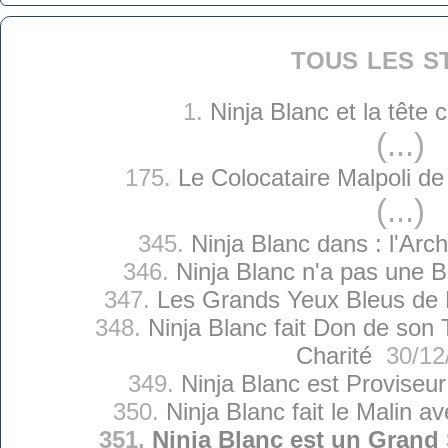
tous les s
1.
Ninja Blanc et la tête
(...)
175.
Le Colocataire Malpoli de
(...)
345.
Ninja Blanc dans : l'Arc
346.
Ninja Blanc n'a pas une B
347.
Les Grands Yeux Bleus de 
348.
Ninja Blanc fait Don de so
Charité
30/12
349.
Ninja Blanc est Proviseu
350.
Ninja Blanc fait le Malin a
351.
Ninja Blanc est un Grand