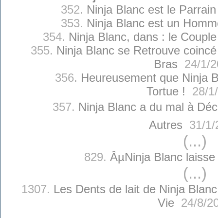
352.
Ninja Blanc est le Parrai
353.
Ninja Blanc est un Homm
354.
Ninja Blanc, dans : le Couple
355.
Ninja Blanc se Retrouve coincé
Bras
24/1/2
356.
Heureusement que Ninja B
Tortue !
28/1/
357.
Ninja Blanc a du mal à Décr
Autres
31/1/
(...)
829.
ÂµNinja Blanc laisse
(...)
1307.
Les Dents de lait de Ninja Blanc
Vie
24/8/2