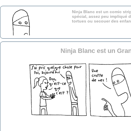
Ninja Blanc est un comic stri
spécial, assez peu impliqué d
tortues ou secouer des enfa
Ninja Blanc est un Gra