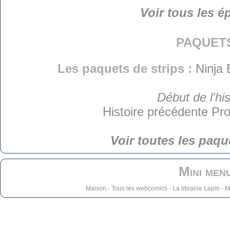
Voir tous les é
paquet
Les paquets de strips :
Ninja 
Début de l'his
Histoire précédente
Pro
Voir toutes les paqu
Mini men
Maison
-
Tous les webcomics
-
La librairie Lapin
-
M