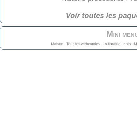
Voir toutes les paqu
Mini men
Maison
-
Tous les webcomics
-
La librairie Lapin
-
M