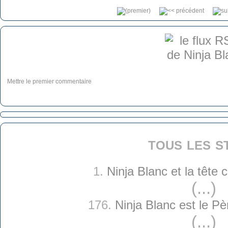
Mettre le premier commentaire
tous les s
1.
Ninja Blanc et la tête
(...)
176.
Ninja Blanc est le Pè
(...)