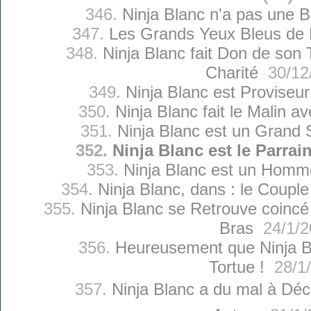
346.
Ninja Blanc n'a pas une B
347.
Les Grands Yeux Bleus de 
348.
Ninja Blanc fait Don de so
Charité
30/12
349.
Ninja Blanc est Proviseu
350.
Ninja Blanc fait le Malin a
351.
Ninja Blanc est un Grand 
352.
Ninja Blanc est le Parrai
353.
Ninja Blanc est un Homm
354.
Ninja Blanc, dans : le Couple
355.
Ninja Blanc se Retrouve coincé
Bras
24/1/2
356.
Heureusement que Ninja B
Tortue !
28/1/
357.
Ninja Blanc a du mal à Décr