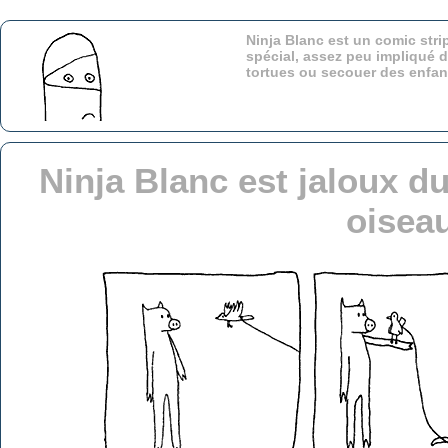
Ninja Blanc est un comic stri
spécial, assez peu impliqué d
tortues ou secouer des enfa
Ninja Blanc est jaloux d
oisea