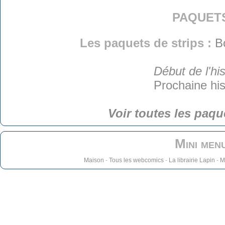
paquet
Les paquets de strips :
B
Début de l'his
Prochaine his
Voir toutes les paqu
Mini men
Maison
-
Tous les webcomics
-
La librairie Lapin
-
M