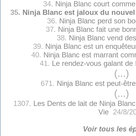
34.
Ninja Blanc court comme
35.
Ninja Blanc est jaloux du nouve
36.
Ninja Blanc perd son b
37.
Ninja Blanc fait une bon
38.
Ninja Blanc vend des
39.
Ninja Blanc est un enquêteu
40.
Ninja Blanc est marrant com
41.
Le rendez-vous galant de 
(...)
671.
Ninja Blanc est peut-êtr
(...)
1307.
Les Dents de lait de Ninja Blanc
Vie
24/8/2
Voir tous les é