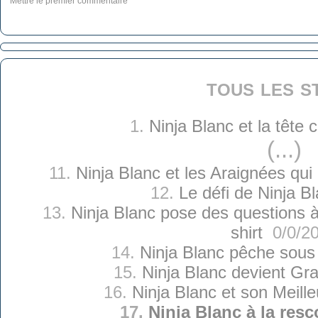
Mettre le premier commentaire
tous les s
1.
Ninja Blanc et la tête
(...)
11.
Ninja Blanc et les Araignées qui o
12.
Le défi de Ninja B
13.
Ninja Blanc pose des questions à
shirt
0/0/2
14.
Ninja Blanc pêche sous
15.
Ninja Blanc devient Gra
16.
Ninja Blanc et son Meill
17.
Ninja Blanc à la resc