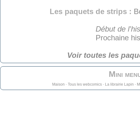
Les paquets de strips :
B
Début de l'his
Prochaine his
Voir toutes les paqu
Mini men
Maison
-
Tous les webcomics
-
La librairie Lapin
-
M