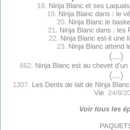
18.
Ninja Blanc et ses Laquai
19.
Ninja Blanc dans : le v
20.
Ninja Blanc le baske
21.
Ninja Blanc dans : les 
22.
Ninja Blanc est-il une l
23.
Ninja Blanc attend l
(...)
662.
Ninja Blanc est au chevet d'
(...)
1307.
Les Dents de lait de Ninja Blanc
Vie
24/8/2
Voir tous les é
paquet