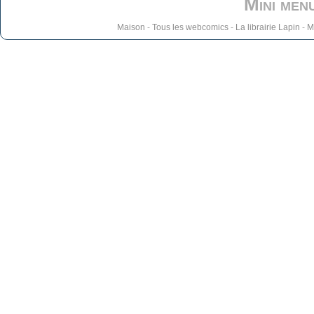
Mini men
Maison
-
Tous les webcomics
-
La librairie Lapin
-
M