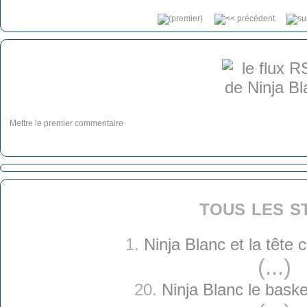
Mettre le premier commentaire
tous les s
1.
Ninja Blanc et la tête
(...)
20.
Ninja Blanc le baske