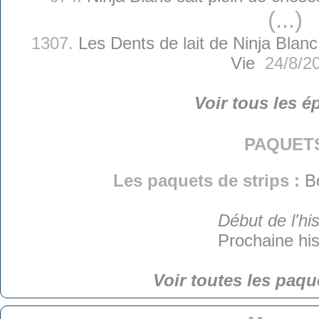
(...)
1307.
Les Dents de lait de Ninja Blanc
Vie
24/8/2
Voir tous les é
paquet
Les paquets de strips :
B
Début de l'his
Prochaine his
Voir toutes les paqu