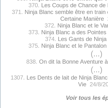
370.
Les Coups de Chance de N
371.
Ninja Blanc semble être en trai
Certaine Manière
2
372.
Ninja Blanc et le Va
373.
Ninja Blanc a des Pointes
374.
Les Gants de Ninja
375.
Ninja Blanc et le Pantalon 
(...)
838.
On dit la Bonne Aventure à
(...)
1307.
Les Dents de lait de Ninja Blanc
Vie
24/8/2
Voir tous les é