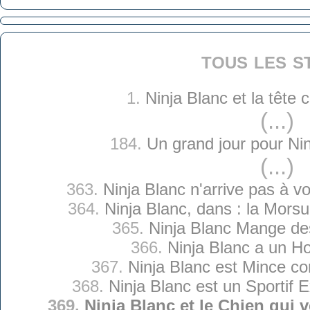
tous les s
1.
Ninja Blanc et la tête
(...)
184.
Un grand jour pour Ni
(...)
363.
Ninja Blanc n'arrive pas à v
364.
Ninja Blanc, dans : la Morsu
365.
Ninja Blanc Mange de
366.
Ninja Blanc a un H
367.
Ninja Blanc est Mince c
368.
Ninja Blanc est un Sportif E
369.
Ninja Blanc et le Chien qui 