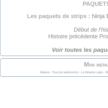
paquet
Les paquets de strips :
Ninja 
Début de l'his
Histoire précédente
Pro
Voir toutes les paqu
Mini men
Maison
-
Tous les webcomics
-
La librairie Lapin
-
M