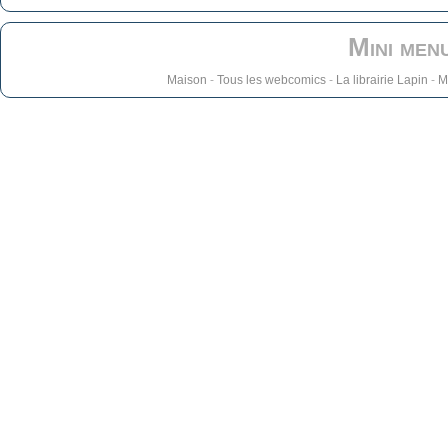
Mini men
Maison
-
Tous les webcomics
-
La librairie Lapin
-
M