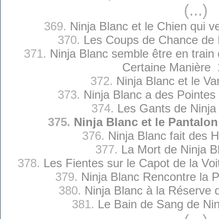
(...)
369.
Ninja Blanc et le Chien qui v
370.
Les Coups de Chance de N
371.
Ninja Blanc semble être en trai
Certaine Manière
2
372.
Ninja Blanc et le Va
373.
Ninja Blanc a des Pointes
374.
Les Gants de Ninja
375.
Ninja Blanc et le Pantalon
376.
Ninja Blanc fait des 
377.
La Mort de Ninja B
378.
Les Fientes sur le Capot de la Voi
379.
Ninja Blanc Rencontre la P
380.
Ninja Blanc à la Réserve 
381.
Le Bain de Sang de Nin