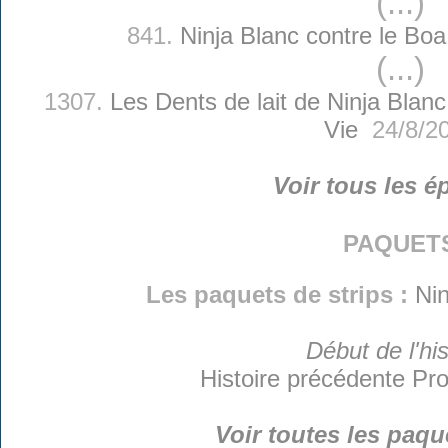
(...)
841.
Ninja Blanc contre le Boa
(...)
1307.
Les Dents de lait de Ninja Blanc
Vie
24/8/2
Voir tous les é
paquet
Les paquets de strips :
Nin
Début de l'his
Histoire précédente
Pro
Voir toutes les paqu