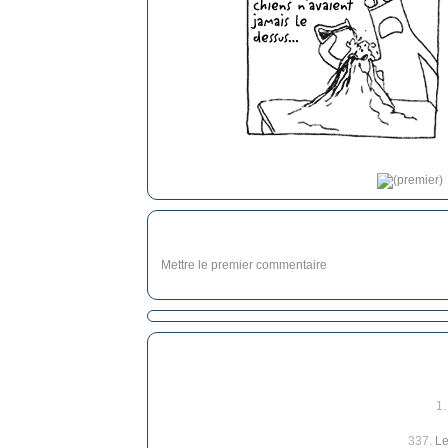
Mettre le premier commentaire
1
337.
Le