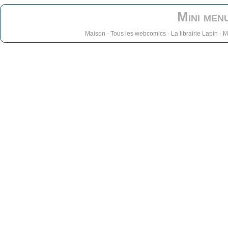
Mini men
Maison
-
Tous les webcomics
-
La librairie Lapin
-
M