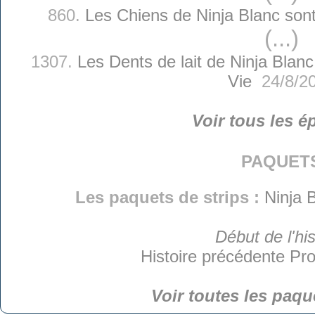
860.
Les Chiens de Ninja Blanc sont
(...)
1307.
Les Dents de lait de Ninja Blanc
Vie
24/8/2
Voir tous les é
paquet
Les paquets de strips :
Ninja 
Début de l'his
Histoire précédente
Pro
Voir toutes les paqu