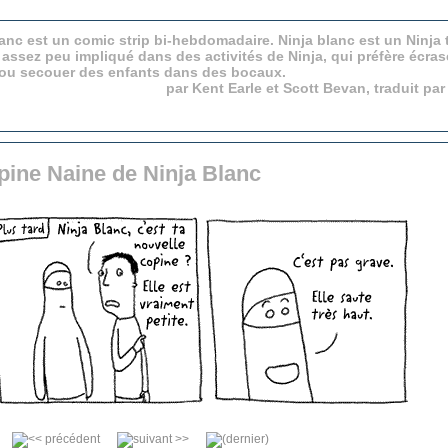
anc est un comic strip bi-hebdomadaire. Ninja blanc est un Ninja 
 assez peu impliqué dans des activités de Ninja, qui préfère écras
 ou secouer des enfants dans des bocaux.
par Kent Earle et Scott Bevan, traduit pa
pine Naine de Ninja Blanc