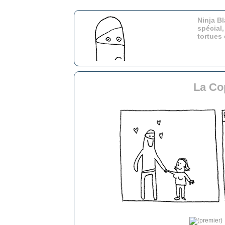
Ninja Bl
spécial,
tortues
La Co