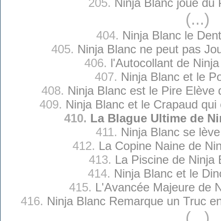
205.
Ninja Blanc joue du 
(...)
404.
Ninja Blanc le Dent
405.
Ninja Blanc ne peut pas Jou
406.
l'Autocollant de Ninj
407.
Ninja Blanc et le P
408.
Ninja Blanc est le Pire Elève 
409.
Ninja Blanc et le Crapaud qui
410.
La Blague Ultime de Ni
411.
Ninja Blanc se lève
412.
La Copine Naine de Nin
413.
La Piscine de Ninja 
414.
Ninja Blanc et le Di
415.
L'Avancée Majeure de N
416.
Ninja Blanc Remarque un Truc ent
(...)