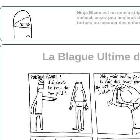
Ninja Blanc est un comic stri
spécial, assez peu impliqué d
tortues ou secouer des enfa
La Blague Ultime d