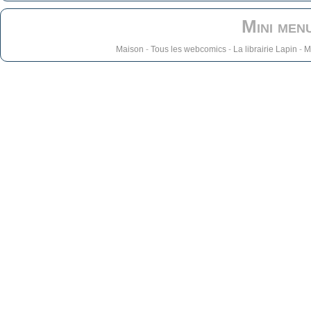
Mini men
Maison
-
Tous les webcomics
-
La librairie Lapin
-
M