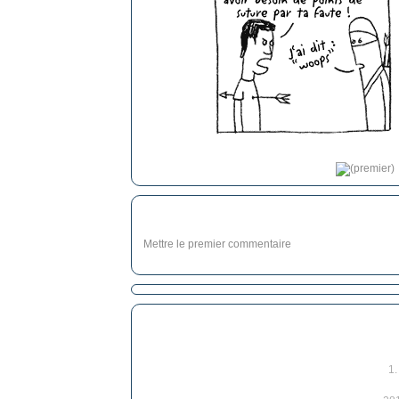
Mettre le premier commentaire
1