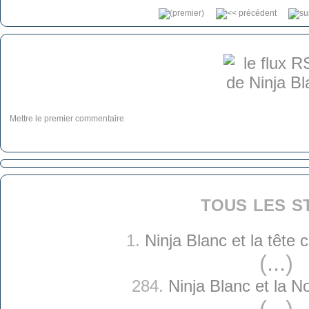
Mettre le premier commentaire
tous les s
1.
Ninja Blanc et la tête
(...)
284.
Ninja Blanc et la N
(...)