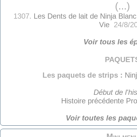
(...)
1307.
Les Dents de lait de Ninja Blanc
Vie
24/8/2
Voir tous les é
paquet
Les paquets de strips :
Nin
Début de l'his
Histoire précédente
Pro
Voir toutes les paqu
Mini men