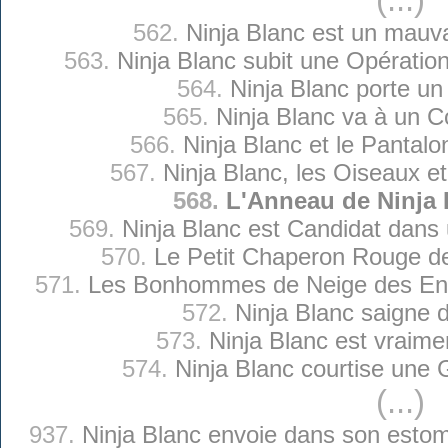
562.
Ninja Blanc est un mauv
563.
Ninja Blanc subit une Opération
564.
Ninja Blanc porte u
565.
Ninja Blanc va à un C
566.
Ninja Blanc et le Pantal
567.
Ninja Blanc, les Oiseaux et
568.
L'Anneau de Ninja 
569.
Ninja Blanc est Candidat dans
570.
Le Petit Chaperon Rouge de
571.
Les Bonhommes de Neige des Enf
572.
Ninja Blanc saigne 
573.
Ninja Blanc est vraime
574.
Ninja Blanc courtise une
(...)
937.
Ninja Blanc envoie dans son esto