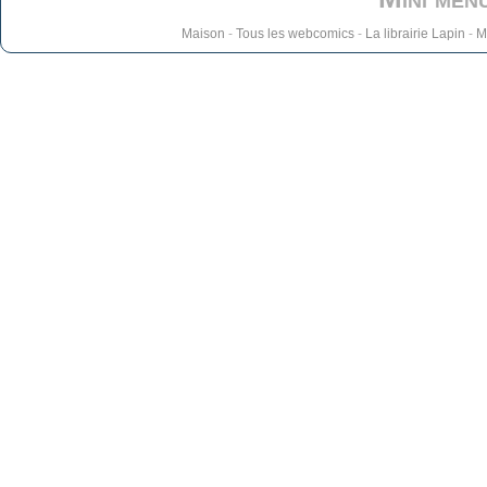
Maison
-
Tous les webcomics
-
La librairie Lapin
-
M