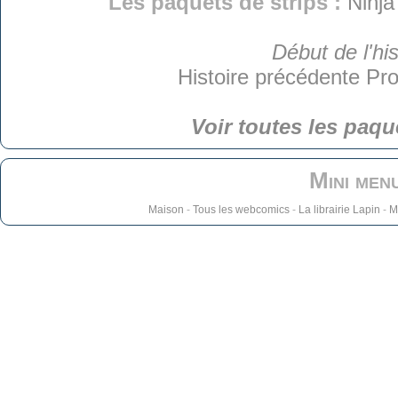
Les paquets de strips :
Ninja
Début de l'his
Histoire précédente
Pro
Voir toutes les paqu
Mini men
Maison
-
Tous les webcomics
-
La librairie Lapin
-
M