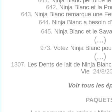
641.
Ninja Blanc perturbe l
642.
Ninja Blanc et la 
643.
Ninja Blanc remarque une Feu
644.
Ninja Blanc a besoin d'
645.
Ninja Blanc et le Sav
(...)
973.
Votez Ninja Blanc pou
(...)
1307.
Les Dents de lait de Ninja Blanc
Vie
24/8/2
Voir tous les é
paquet