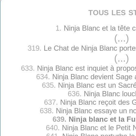
tous les s
1.
Ninja Blanc et la tête
(...)
319.
Le Chat de Ninja Blanc port
(...)
633.
Ninja Blanc est inquiet à prop
634.
Ninja Blanc devient Sage 
635.
Ninja Blanc est un Sacré
636.
Ninja Blanc lou
637.
Ninja Blanc reçoit des
638.
Ninja Blanc essaye un n
639.
Ninja blanc et la 
640.
Ninja Blanc et le Petit