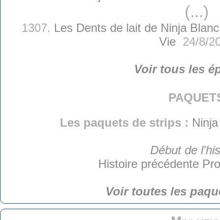
(...)
1307.
Les Dents de lait de Ninja Blanc
Vie
24/8/2
Voir tous les é
paquet
Les paquets de strips :
Ninja
Début de l'his
Histoire précédente
Pro
Voir toutes les paqu