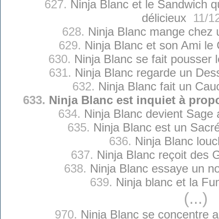
627.
Ninja Blanc et le Sandwich qu
délicieux
11/12
628.
Ninja Blanc mange chez 
629.
Ninja Blanc et son Ami l
630.
Ninja Blanc se fait pousser
631.
Ninja Blanc regarde un Des
632.
Ninja Blanc fait un Ca
633.
Ninja Blanc est inquiet à prop
634.
Ninja Blanc devient Sage 
635.
Ninja Blanc est un Sacré
636.
Ninja Blanc lou
637.
Ninja Blanc reçoit des
638.
Ninja Blanc essaye un n
639.
Ninja blanc et la F
(...)
970.
Ninja Blanc se concentre