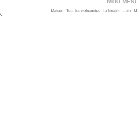
Mini men
Maison
-
Tous les webcomics
-
La librairie Lapin
-
M