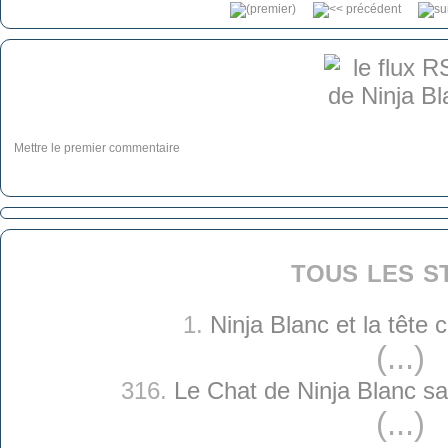
Mettre le premier commentaire
tous les s
1.
Ninja Blanc et la tête
(...)
316.
Le Chat de Ninja Blanc sai
(...)