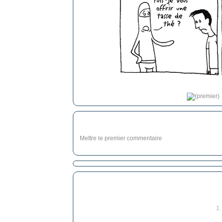
Mettre le premier commentaire
1