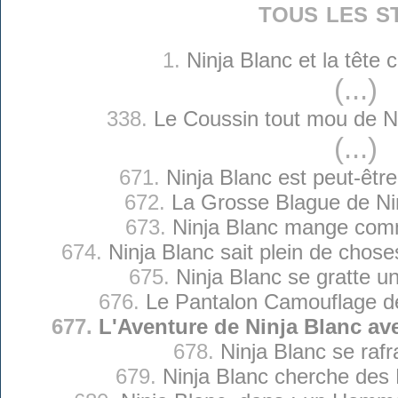
tous les s
1.
Ninja Blanc et la tête
(...)
338.
Le Coussin tout mou de N
(...)
671.
Ninja Blanc est peut-êtr
672.
La Grosse Blague de Ni
673.
Ninja Blanc mange comm
674.
Ninja Blanc sait plein de chose
675.
Ninja Blanc se gratte u
676.
Le Pantalon Camouflage de
677.
L'Aventure de Ninja Blanc av
678.
Ninja Blanc se rafr
679.
Ninja Blanc cherche des