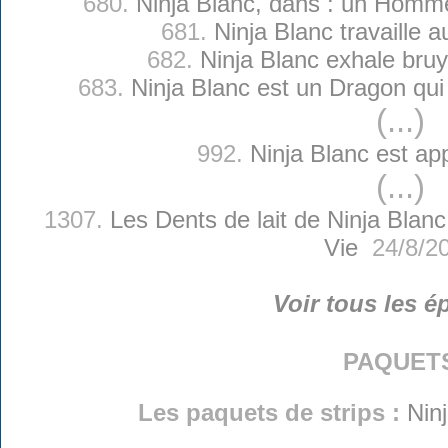
680.
Ninja Blanc, dans : un Homm
681.
Ninja Blanc travaille 
682.
Ninja Blanc exhale br
683.
Ninja Blanc est un Dragon qu
(...)
992.
Ninja Blanc est app
(...)
1307.
Les Dents de lait de Ninja Blanc
Vie
24/8/2
Voir tous les é
paquet
Les paquets de strips :
Nin