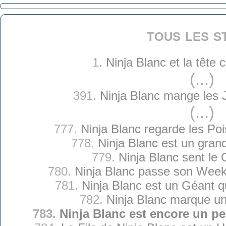
tous les s
1.
Ninja Blanc et la tête
(...)
391.
Ninja Blanc mange les 
(...)
777.
Ninja Blanc regarde les Po
778.
Ninja Blanc est un gra
779.
Ninja Blanc sent le 
780.
Ninja Blanc passe son Wee
781.
Ninja Blanc est un Géant qu
782.
Ninja Blanc marque un
783.
Ninja Blanc est encore un p