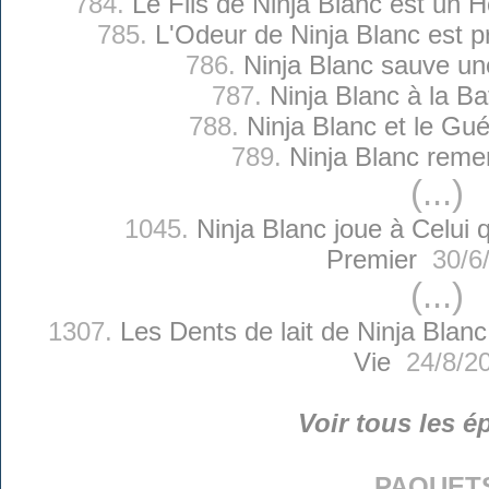
784.
Le Fils de Ninja Blanc est un 
785.
L'Odeur de Ninja Blanc est 
786.
Ninja Blanc sauve un
787.
Ninja Blanc à la Ba
788.
Ninja Blanc et le Gu
789.
Ninja Blanc reme
(...)
1045.
Ninja Blanc joue à Celui 
Premier
30/6
(...)
1307.
Les Dents de lait de Ninja Blanc
Vie
24/8/2
Voir tous les é
paquet