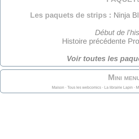
Les paquets de strips :
Ninja B
Début de l'his
Histoire précédente
Pro
Voir toutes les paqu
Mini men
Maison
-
Tous les webcomics
-
La librairie Lapin
-
M