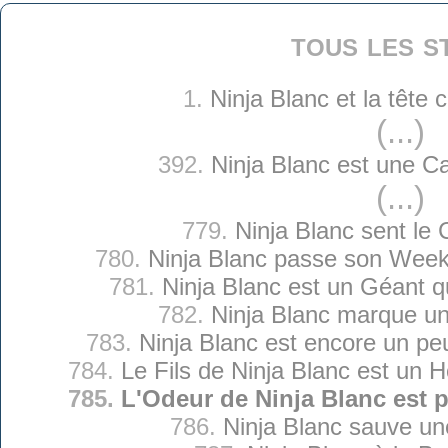
tous les s
1.
Ninja Blanc et la tête
(...)
392.
Ninja Blanc est une C
(...)
779.
Ninja Blanc sent le 
780.
Ninja Blanc passe son Wee
781.
Ninja Blanc est un Géant qu
782.
Ninja Blanc marque un
783.
Ninja Blanc est encore un pe
784.
Le Fils de Ninja Blanc est un 
785.
L'Odeur de Ninja Blanc est 
786.
Ninja Blanc sauve un