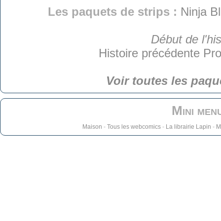
Les paquets de strips :
Ninja B
Début de l'his
Histoire précédente
Pro
Voir toutes les paqu
Mini men
Maison
-
Tous les webcomics
-
La librairie Lapin
-
M