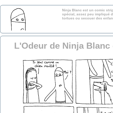
Ninja Blanc est un comic stri
spécial, assez peu impliqué d
tortues ou secouer des enfa
L'Odeur de Ninja Blanc