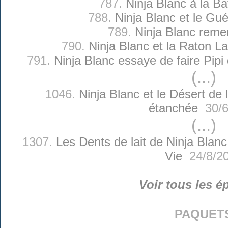
787.
Ninja Blanc à la Ba
788.
Ninja Blanc et le Gu
789.
Ninja Blanc reme
790.
Ninja Blanc et la Raton L
791.
Ninja Blanc essaye de faire Pip
(...)
1046.
Ninja Blanc et le Désert de 
étanchée
30/6
(...)
1307.
Les Dents de lait de Ninja Blanc
Vie
24/8/2
Voir tous les é
paquet