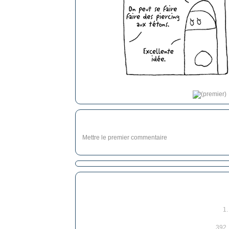
Mettre le premier commentaire
1
392