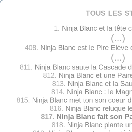
tous les s
1.
Ninja Blanc et la tête
(...)
408.
Ninja Blanc est le Pire Elève 
(...)
811.
Ninja Blanc saute la Cascade 
812.
Ninja Blanc et une Paire
813.
Ninja Blanc et la Sa
814.
Ninja Blanc : le Magn
815.
Ninja Blanc met ton son coeur 
816.
Ninja Blanc reluque le
817.
Ninja Blanc fait son P
818.
Ninja Blanc plante u