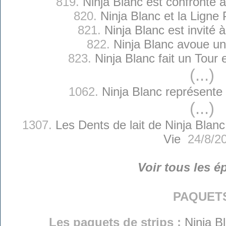
819.
Ninja Blanc est confronté
820.
Ninja Blanc et la Ligne P
821.
Ninja Blanc est invité 
822.
Ninja Blanc avoue u
823.
Ninja Blanc fait un Tour 
(...)
1062.
Ninja Blanc représente
(...)
1307.
Les Dents de lait de Ninja Blanc
Vie
24/8/2
Voir tous les é
paquet
Les paquets de strips :
Ninja B