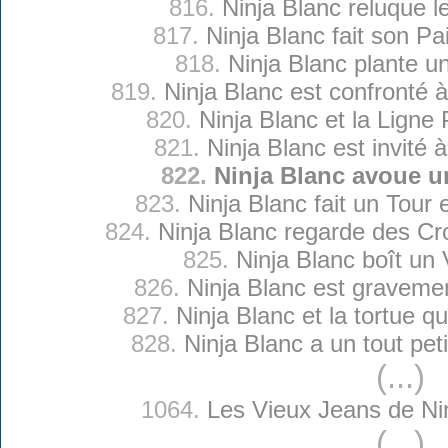
816.
Ninja Blanc reluque le
817.
Ninja Blanc fait son Pa
818.
Ninja Blanc plante u
819.
Ninja Blanc est confronté
820.
Ninja Blanc et la Ligne P
821.
Ninja Blanc est invité 
822.
Ninja Blanc avoue u
823.
Ninja Blanc fait un Tour 
824.
Ninja Blanc regarde des Cr
825.
Ninja Blanc boît un 
826.
Ninja Blanc est graveme
827.
Ninja Blanc et la tortue qu
828.
Ninja Blanc a un tout pet
(...)
1064.
Les Vieux Jeans de Ni
(...)