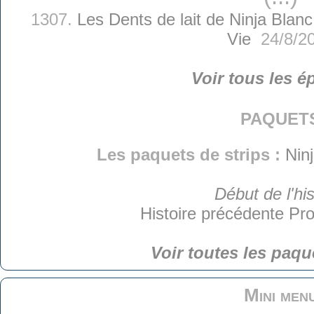
1307.
Les Dents de lait de Ninja Blanc
Vie
24/8/2
Voir tous les é
paquet
Les paquets de strips :
Nin
Début de l'his
Histoire précédente
Pro
Voir toutes les paqu
Mini men