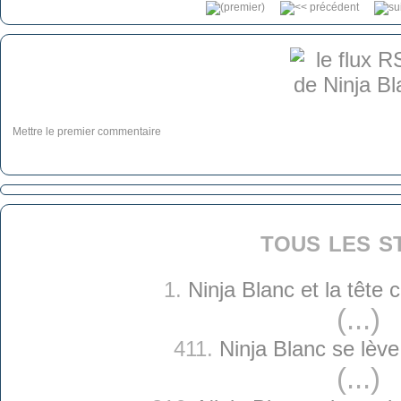
Mettre le premier commentaire
tous les s
1.
Ninja Blanc et la tête
(...)
411.
Ninja Blanc se lève
(...)