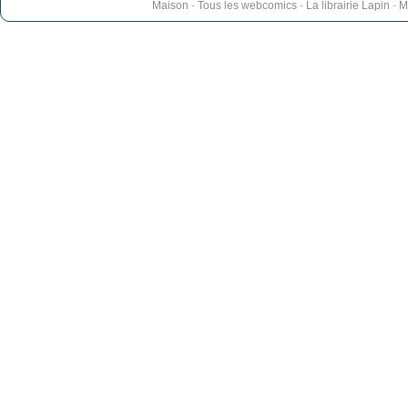
Maison
-
Tous les webcomics
-
La librairie Lapin
-
M