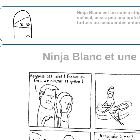
Ninja Blanc est un comic stri
spécial, assez peu impliqué d
tortues ou secouer des enfa
Ninja Blanc et une 