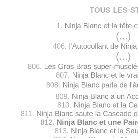
tous les s
1.
Ninja Blanc et la tête
(...)
406.
l'Autocollant de Ninj
(...)
806.
Les Gros Bras super-musclé 
807.
Ninja Blanc et le vra
808.
Ninja Blanc parle de l'
809.
Ninja Blanc a un Acc
810.
Ninja Blanc et la Ca
811.
Ninja Blanc saute la Cascade 
812.
Ninja Blanc et une Pair
813.
Ninja Blanc et la Sa