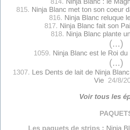
814.
Ninja Blanc : le Magn
815.
Ninja Blanc met ton son coeur 
816.
Ninja Blanc reluque le
817.
Ninja Blanc fait son Pa
818.
Ninja Blanc plante u
(...)
1059.
Ninja Blanc est le Roi d
(...)
1307.
Les Dents de lait de Ninja Blanc
Vie
24/8/2
Voir tous les é
paquet
Les paquets de strips :
Ninja B